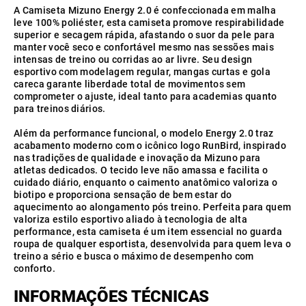
A Camiseta Mizuno Energy 2.0 é confeccionada em malha
leve 100% poliéster, esta camiseta promove respirabilidade
superior e secagem rápida, afastando o suor da pele para
manter você seco e confortável mesmo nas sessões mais
intensas de treino ou corridas ao ar livre. Seu design
esportivo com modelagem regular, mangas curtas e gola
careca garante liberdade total de movimentos sem
comprometer o ajuste, ideal tanto para academias quanto
para treinos diários.
Além da performance funcional, o modelo Energy 2.0 traz
acabamento moderno com o icônico logo RunBird, inspirado
nas tradições de qualidade e inovação da Mizuno para
atletas dedicados. O tecido leve não amassa e facilita o
cuidado diário, enquanto o caimento anatômico valoriza o
biotipo e proporciona sensação de bem estar do
aquecimento ao alongamento pós treino. Perfeita para quem
valoriza estilo esportivo aliado à tecnologia de alta
performance, esta camiseta é um item essencial no guarda
roupa de qualquer esportista, desenvolvida para quem leva o
treino a sério e busca o máximo de desempenho com
conforto.
INFORMAÇÕES TÉCNICAS