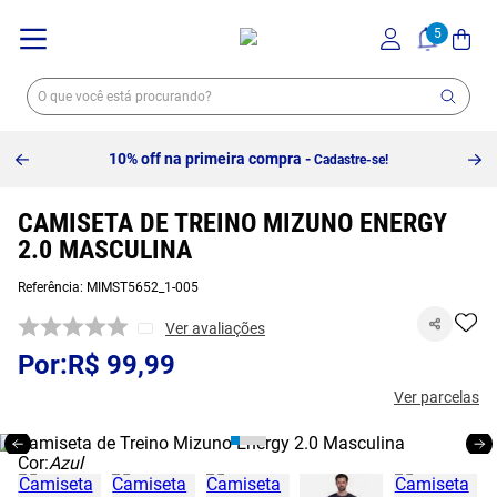
10% off na primeira compra -
Cadastre-se!
CAMISETA DE TREINO MIZUNO ENERGY
2.0 MASCULINA
Referência
:
MIMST5652_1-005
Ver avaliações
R$
99
,
99
Ver parcelas
Cor:
Azul