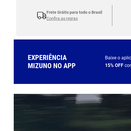
Frete Grátis para todo o Brasil
Confira as regras
EXPERIÊNCIA
Baixe o apli
MIZUNO NO APP
15% OFF
co