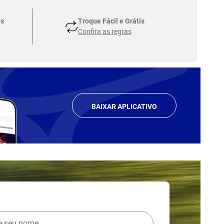
as
Troque Fácil e Grátis
Confira as regras
BAIXAR APLICATIVO