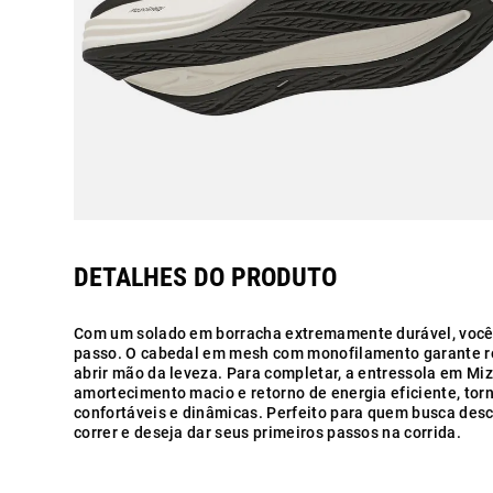
Com um solado em borracha extremamente durável, você 
passo. O cabedal em mesh com monofilamento garante re
abrir mão da leveza. Para completar, a entressola em Mi
amortecimento macio e retorno de energia eficiente, tor
confortáveis e dinâmicas. Perfeito para quem busca des
correr e deseja dar seus primeiros passos na corrida.