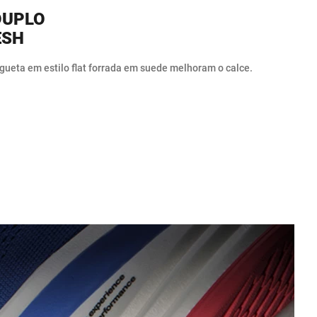
DUPLO
ESH
gueta em estilo flat forrada em suede melhoram o calce.