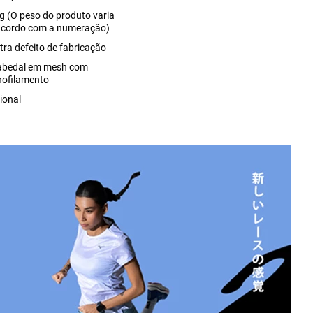
g (O peso do produto varia
acordo com a numeração)
tra defeito de fabricação
abedal em mesh com
ofilamento
ional