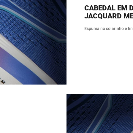
CABEDAL EM 
JACQUARD M
Espuma no colarinho e lin