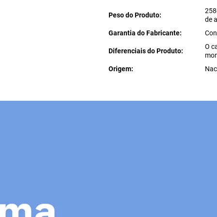
258
Peso do Produto
de 
Garantia do Fabricante
Con
O c
Diferenciais do Produto
mon
Origem
Nac