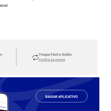
ional
as
Troque Fácil e Grátis
Confira as regras
BAIXAR APLICATIVO