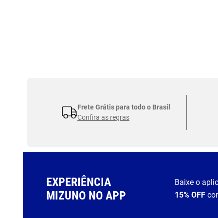
Frete Grátis para todo o Brasil
Confira as regras
EXPERIÊNCIA
Baixe o apli
MIZUNO NO APP
15% OFF
co