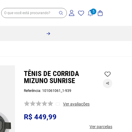
TÊNIS DE CORRIDA
MIZUNO SUNRISE
Referência
:
101061061_1-939
Ver avaliações
R$
449
,
99
Ver parcelas