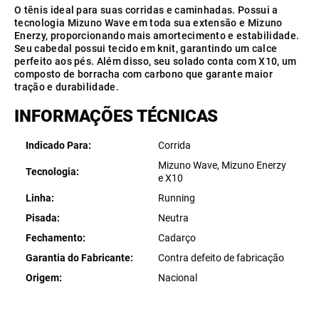
O tênis ideal para suas corridas e caminhadas. Possui a
tecnologia Mizuno Wave em toda sua extensão e Mizuno
Enerzy, proporcionando mais amortecimento e estabilidade.
Seu cabedal possui tecido em knit, garantindo um calce
perfeito aos pés. Além disso, seu solado conta com X10, um
composto de borracha com carbono que garante maior
tração e durabilidade.
INFORMAÇÕES TÉCNICAS
Indicado Para
Corrida
Mizuno Wave, Mizuno Enerzy
Tecnologia
e X10
Linha
Running
Pisada
Neutra
Fechamento
Cadarço
Garantia do Fabricante
Contra defeito de fabricação
Origem
Nacional