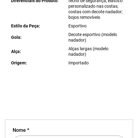
Diferenciais do Produto
fecho de segurança; elástico
personalizado nas costas;
costas com decote nadador;
bojos removíveis
Estilo da Peça
Esportivo
Decote esportivo (modelo
Gola
nadador)
Alças largas (modelo
Alça
nadador)
Origem
Importado
Nome *