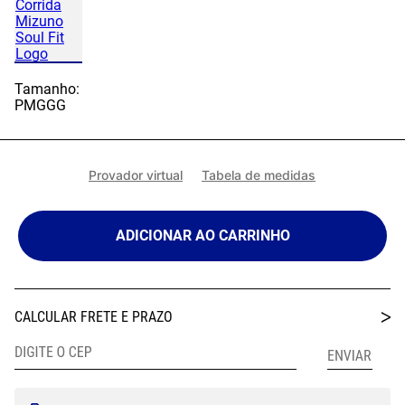
Tamanho:
P
M
G
GG
Provador virtual
Tabela de medidas
ADICIONAR AO CARRINHO