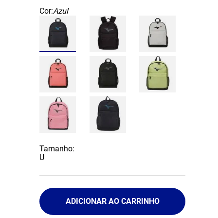
Cor:
Azul
Tamanho:
U
ADICIONAR AO CARRINHO