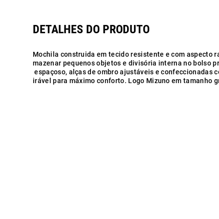
Mochila construida em tecido resistente e com aspecto ra
mazenar pequenos objetos e divisória interna no bolso pr
espaçoso, alças de ombro ajustáveis e confeccionadas
irável para máximo conforto. Logo Mizuno em tamanho gr