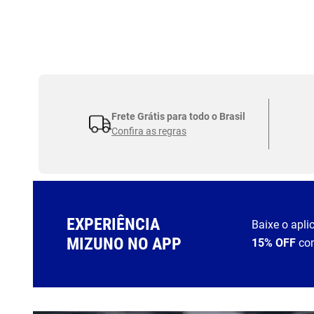
Frete Grátis para todo o Brasil
Confira as regras
EXPERIÊNCIA
Baixe o apli
MIZUNO NO APP
15% OFF
co