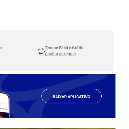
as
Troque Fácil e Grátis
Confira as regras
BAIXAR APLICATIVO