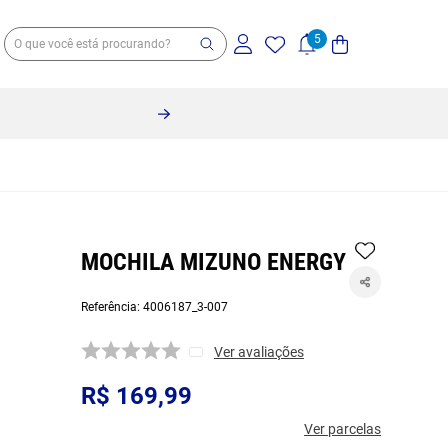
MOCHILA MIZUNO ENERGY
Referência
:
4006187_3-007
Ver avaliações
R$
169
,
99
Ver parcelas