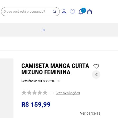
CAMISETA MANGA CURTA
MIZUNO FEMININA
Referência
:
MIFSS6828-030
Ver avaliações
R$
159
,
99
Ver parcelas