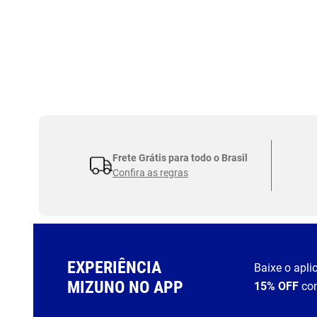
Frete Grátis para todo o Brasil
Confira as regras
EXPERIÊNCIA
Baixe o apli
MIZUNO NO APP
15% OFF
co