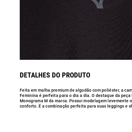
Feita em malha premium de algodão com poliéster, a ca
Feminina é perfeita para o dia a dia. O destaque da peça
Monograma M da marca. Possui modelagem levemente ov
conforto. É a combinação perfeita para suas leggings e sh