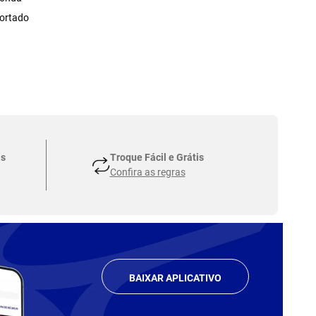
ortado
as
Troque Fácil e Grátis
Confira as regras
BAIXAR APLICATIVO