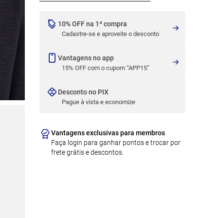
10% OFF na 1ª compra
Cadastre-se e aproveite o desconto
Vantagens no app
15% OFF com o cupom “APP15”
Desconto no PIX
Pague à vista e economize
Vantagens exclusivas para membros
Faça login para ganhar pontos e trocar por
frete grátis e descontos.