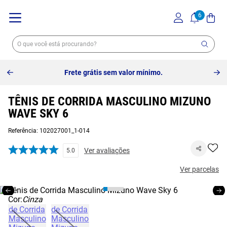
Frete grátis sem valor mínimo.
TÊNIS DE CORRIDA MASCULINO MIZUNO
WAVE SKY 6
Referência
:
102027001_1-014
Ver avaliações
5.0
Ver parcelas
Cor:
Cinza