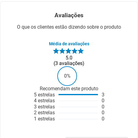
Avaliações
O que os clientes estão dizendo sobre o produto
Média de avaliações
5.0
3
avaliações
0%
Recomendam este produto
5
estrelas
3
4
estrelas
0
3
estrelas
0
2
estrelas
0
1
estrelas
0