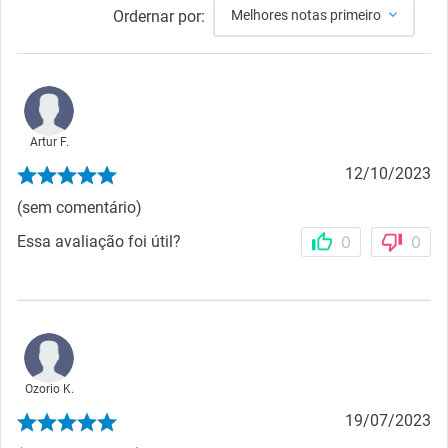
Ordernar por:
Melhores notas primeiro
Artur F.
12/10/2023
(sem comentário)
Essa avaliação foi útil?
0
0
Ozorio K.
19/07/2023