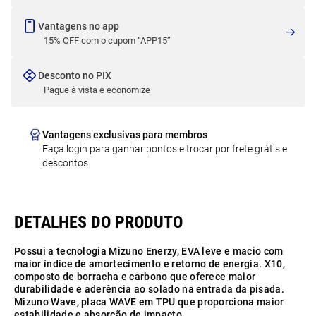
Vantagens no app
15% OFF com o cupom “APP15”
Desconto no PIX
Pague à vista e economize
Vantagens exclusivas para membros
Faça login para ganhar pontos e trocar por frete grátis e
descontos.
Possui a tecnologia Mizuno Enerzy, EVA leve e macio com
maior índice de amortecimento e retorno de energia. X10,
composto de borracha e carbono que oferece maior
durabilidade e aderência ao solado na entrada da pisada.
Mizuno Wave, placa WAVE em TPU que proporciona maior
estabilidade e absorção de impacto.