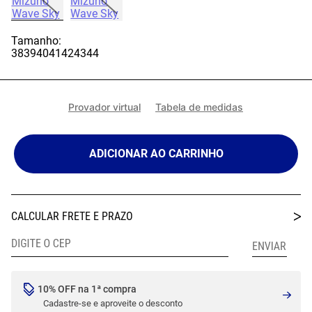
Tamanho:
38
39
40
41
42
43
44
Provador virtual
Tabela de medidas
ADICIONAR AO CARRINHO
10% OFF na 1ª compra
Cadastre-se e aproveite o desconto