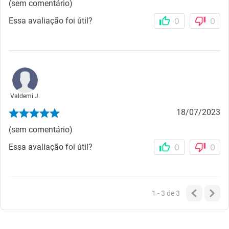
(sem comentário)
Essa avaliação foi útil?
0
0
Valdemi J.
18/07/2023
(sem comentário)
Essa avaliação foi útil?
0
0
1 - 3
de
3