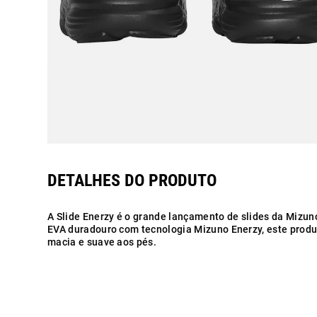
A Slide Enerzy é o grande lançamento de slides da Mizun
EVA duradouro com tecnologia Mizuno Enerzy, este prod
macia e suave aos pés.