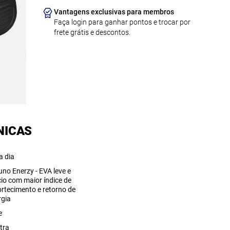
Vantagens exclusivas para membros
Faça login para ganhar pontos e trocar por
frete grátis e descontos.
NICAS
a dia
uno Enerzy - EVA leve e
io com maior índice de
rtecimento e retorno de
rgia
e
tra