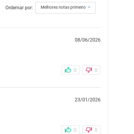
Ordernar por:
Melhores notas primeiro
08/06/2026
0
0
23/01/2026
0
0