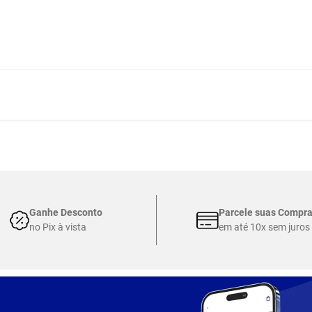
Ganhe Desconto
Parcele suas Compr
no Pix à vista
em até 10x sem juros