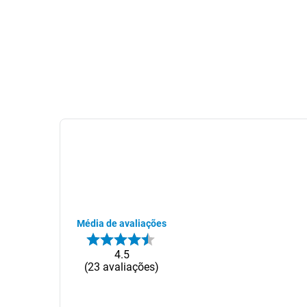
Média de avaliações
4.5
23
avaliações