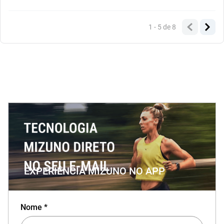
1 - 5
de
8
EXPERIÊNCIA MIZUNO NO APP
Nome *