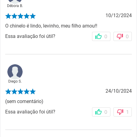
Débora B.
10/12/2024
O chinelo é lindo, levinho, meu filho amou!!
Essa avaliação foi útil?
0
0
Diego S.
24/10/2024
(sem comentário)
Essa avaliação foi útil?
0
1