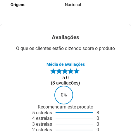
Origem
Nacional
Avaliações
O que os clientes estão dizendo sobre o produto
Média de avaliações
5.0
8
avaliações
0%
Recomendam este produto
5
estrelas
8
4
estrelas
0
3
estrelas
0
2
estrelas
0