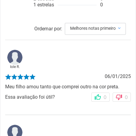
1
estrelas
0
Ordernar por:
Melhores notas primeiro
Iole R.
06/01/2025
Meu filho amou tanto que comprei outro na cor preta.
Essa avaliação foi útil?
0
0