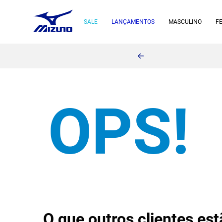
SALE
LANÇAMENTOS
MASCULINO
F
O que outros clientes e