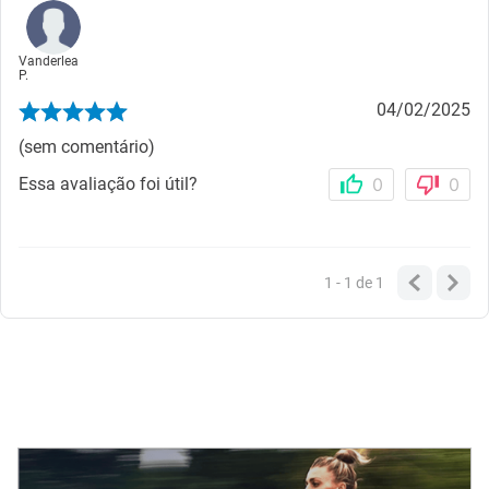
Vanderlea
P.
04/02/2025
(sem comentário)
Essa avaliação foi útil?
0
0
1 - 1
de
1