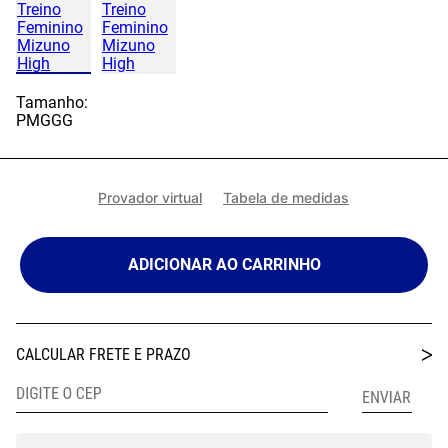
Tamanho:
P
M
G
GG
Provador virtual
Tabela de medidas
ADICIONAR AO CARRINHO