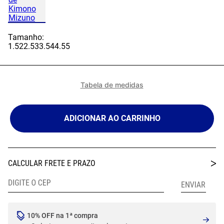
Tamanho:
1.5
2
2.5
3
3.5
4
4.5
5
Tabela de medidas
ADICIONAR AO CARRINHO
10% OFF na 1ª compra