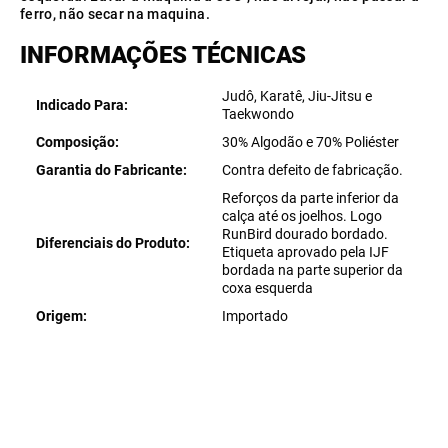
ferro, não secar na maquina.
INFORMAÇÕES TÉCNICAS
Judô, Karatê, Jiu-Jitsu e
Indicado Para
Taekwondo
Composição
30% Algodão e 70% Poliéster
Garantia do Fabricante
Contra defeito de fabricação.
Reforços da parte inferior da
calça até os joelhos. Logo
RunBird dourado bordado.
Diferenciais do Produto
Etiqueta aprovado pela IJF
bordada na parte superior da
coxa esquerda
Origem
Importado