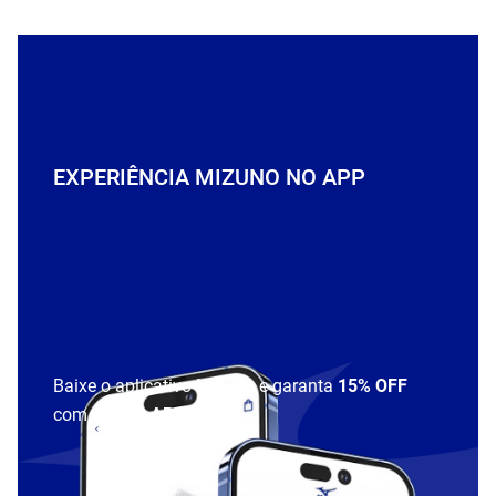
EXPERIÊNCIA MIZUNO NO APP
Baixe o aplicativo Mizuno e garanta
15% OFF
com cupom
APP15
.