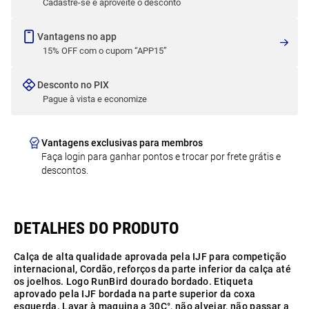
Cadastre-se e aproveite o desconto
Vantagens no app
15% OFF com o cupom “APP15”
Desconto no PIX
Pague à vista e economize
Vantagens exclusivas para membros
Faça login para ganhar pontos e trocar por frete grátis e
descontos.
Calça de alta qualidade aprovada pela IJF para competição
internacional, Cordão, reforços da parte inferior da calça até
os joelhos. Logo RunBird dourado bordado. Etiqueta
aprovado pela IJF bordada na parte superior da coxa
esquerda. Lavar à maquina a 30C°, não alvejar, não passar a