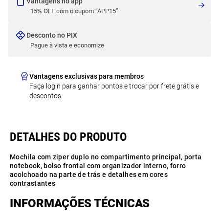
Vantagens no app
15% OFF com o cupom “APP15”
Desconto no PIX
Pague à vista e economize
Vantagens exclusivas para membros
Faça login para ganhar pontos e trocar por frete grátis e
descontos.
Mochila com ziper duplo no compartimento principal, porta
notebook, bolso frontal com organizador interno, forro
acolchoado na parte de trás e detalhes em cores
contrastantes
INFORMAÇÕES TÉCNICAS