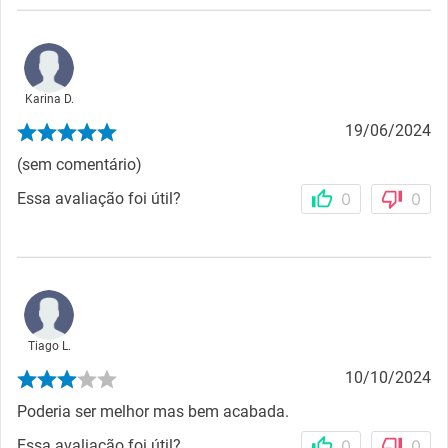
Karina D.
19/06/2024
(sem comentário)
Essa avaliação foi útil?
0
0
Tiago L.
10/10/2024
Poderia ser melhor mas bem acabada.
Essa avaliação foi útil?
0
0