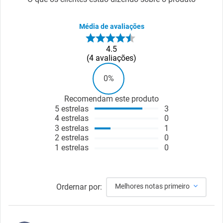
Média de avaliações
4.5
4
avaliações
0%
Recomendam este produto
5
estrelas
3
4
estrelas
0
3
estrelas
1
2
estrelas
0
1
estrelas
0
Ordernar por:
Melhores notas primeiro