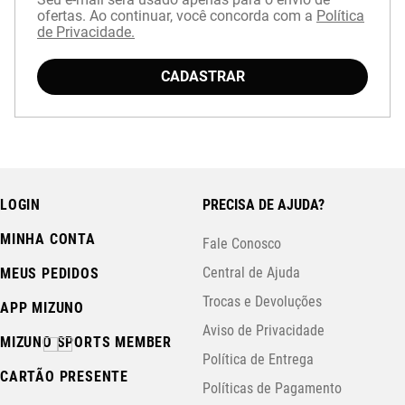
ofertas. Ao continuar, você concorda com a
Política
de Privacidade.
CADASTRAR
Baixe o aplicativo Mizuno e garanta
15% OFF
com cupom
APP15
.
LOGIN
PRECISA DE AJUDA?
MINHA CONTA
Fale Conosco
Central de Ajuda
MEUS PEDIDOS
Trocas e Devoluções
APP MIZUNO
Aviso de Privacidade
MIZUNO SPORTS MEMBER
Política de Entrega
CARTÃO PRESENTE
Políticas de Pagamento