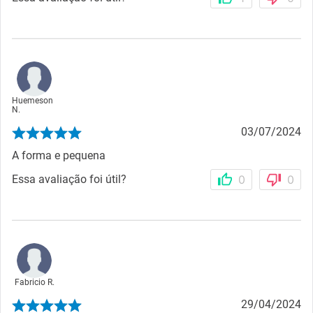
Huemeson
N.
03/07/2024
A forma e pequena
Essa avaliação foi útil?
0
0
Fabricio R.
29/04/2024