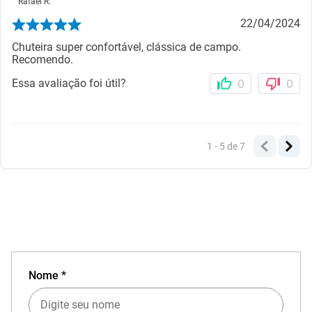
Rafael R.
22/04/2024
Chuteira super confortável, clássica de campo.
Recomendo.
Essa avaliação foi útil?
0
0
1 - 5
de
7
Nome *