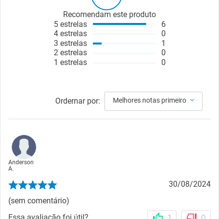
Recomendam este produto
5
estrelas
6
4
estrelas
0
3
estrelas
1
2
estrelas
0
1
estrelas
0
Ordernar por:
Melhores notas primeiro
Anderson
A.
30/08/2024
(sem comentário)
Essa avaliação foi útil?
1
0