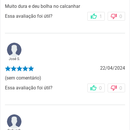
Muito dura e deu bolha no calcanhar
Essa avaliação foi útil?
1
0
José S.
22/04/2024
(sem comentário)
Essa avaliação foi útil?
0
0