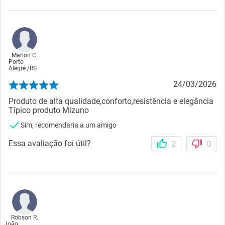
Marlon C.
Porto
Alegre
/
RS
24/03/2026
Produto de alta qualidade,conforto,resistência e elegância
Típico produto Mizuno
Sim, recomendaria a um amigo
Essa avaliação foi útil?
2
0
Robson R.
João