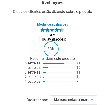
Avaliações
O que os clientes estão dizendo sobre o produto
Média de avaliações
4.5
106
avaliações
83%
Recomendam este produto
5
estrelas
71
4
estrelas
16
3
estrelas
11
2
estrelas
1
1
estrelas
7
Ordernar por:
Melhores notas primeiro