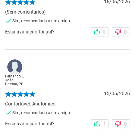
16/06/2026
(Sem comentários)
Sim, recomendaria a um amigo
Essa avaliação foi útil?
0
0
Fernando L.
João
Pessoa
/
PB
15/05/2026
Confortável. Anatômico.
Sim, recomendaria a um amigo
Essa avaliação foi útil?
1
0