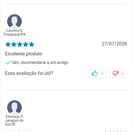
Caroline D.
Piraquara
/
PR
27/07/2026
Excelente produto
Sim, recomendaria a um amigo
Essa avaliação foi útil?
0
0
Ednilson P.
Jaraguá do
Sul
/
SC