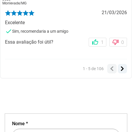
Monlevade
/
MG
21/03/2026
Excelente
Sim, recomendaria a um amigo
Essa avaliação foi útil?
1
0
1 - 5
de
106
Nome *