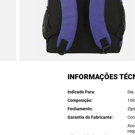
INFORMAÇÕES TÉC
Indicado Para
Dia 
Composição
100
Fechamento
Zípe
Garantia do Fabricante
Con
Aco
res