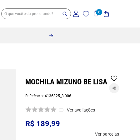
MOCHILA MIZUNO BE LISA
Referência
:
4136325_3-006
Ver avaliações
R$
189
,
99
Ver parcelas