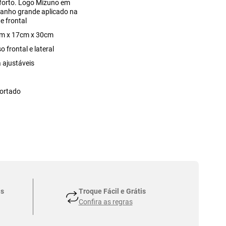
forto. Logo Mizuno em
anho grande aplicado na
e frontal
m x 17cm x 30cm
o frontal e lateral
 ajustáveis
ortado
as
Troque Fácil e Grátis
Confira as regras