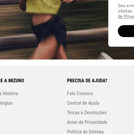
Seu e-m
ofertas
de Priva
E A MIZUNO
PRECISA DE AJUDA?
 História
Fale Conosco
logias
Central de Ajuda
Trocas e Devoluções
Aviso de Privacidade
Política de Entrega