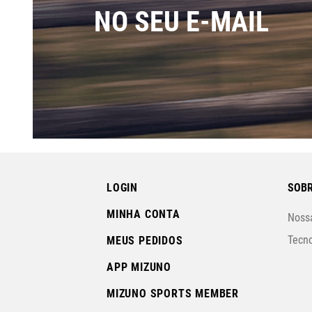
NO SEU E-MAIL
LOGIN
SOBR
MINHA CONTA
Nossa
Tecno
MEUS PEDIDOS
APP MIZUNO
MIZUNO SPORTS MEMBER