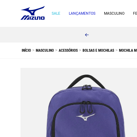
SALE
LANÇAMENTOS
MASCULINO
F
MASCULINO
ACESSÓRIOS
BOLSAS E MOCHILAS
MOCHILA MI