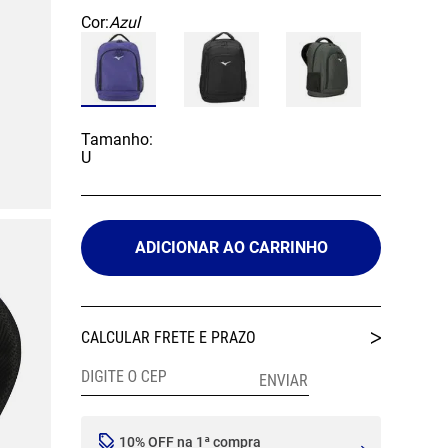
Cor:
Azul
Tamanho:
U
ADICIONAR AO CARRINHO
10% OFF na 1ª compra