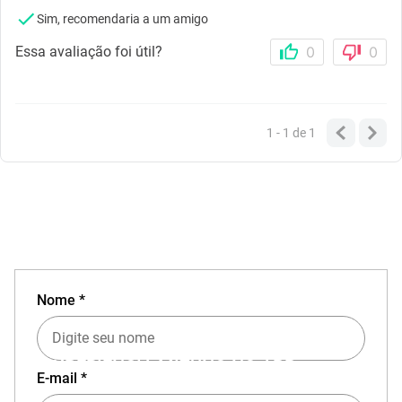
Sim, recomendaria a um amigo
Essa avaliação foi útil?
0
0
1 - 1
de
1
Nome *
EXPERIÊNCIA MIZUNO NO APP
E-mail *