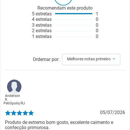
Recomendam este produto
5
estrelas
1
4
estrelas
0
3
estrelas
0
2
estrelas
0
1
estrelas
0
Ordernar por:
Melhores notas primeiro
Anderson
R.
Petrópolis
/
RJ
05/07/2026
Produto de extremo bom gosto, excelente caimento e
confecção primorosa.