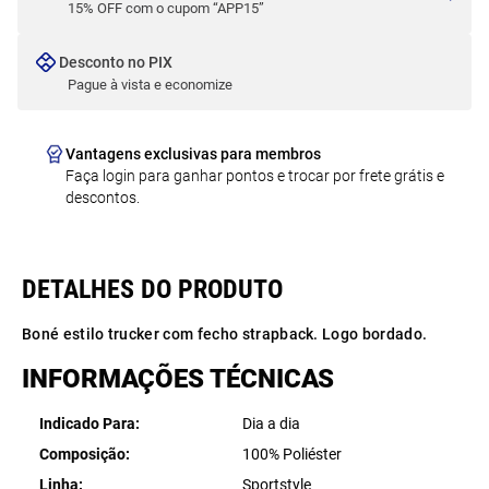
15% OFF com o cupom “APP15”
Desconto no PIX
Pague à vista e economize
Vantagens exclusivas para membros
Faça login para ganhar pontos e trocar por frete grátis e
descontos.
Boné estilo trucker com fecho strapback. Logo bordado.
INFORMAÇÕES TÉCNICAS
Indicado Para
Dia a dia
Composição
100% Poliéster
Linha
Sportstyle