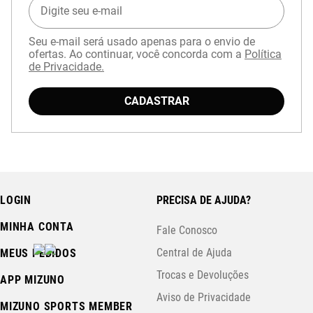
Seu e-mail será usado apenas para o envio de
ofertas. Ao continuar, você concorda com a
Política
de Privacidade.
CADASTRAR
Baixe o aplicativo Mizuno e garanta
15% OFF
com cupom
APP15
.
LOGIN
PRECISA DE AJUDA?
MINHA CONTA
Fale Conosco
Central de Ajuda
MEUS PEDIDOS
Trocas e Devoluções
APP MIZUNO
Aviso de Privacidade
MIZUNO SPORTS MEMBER