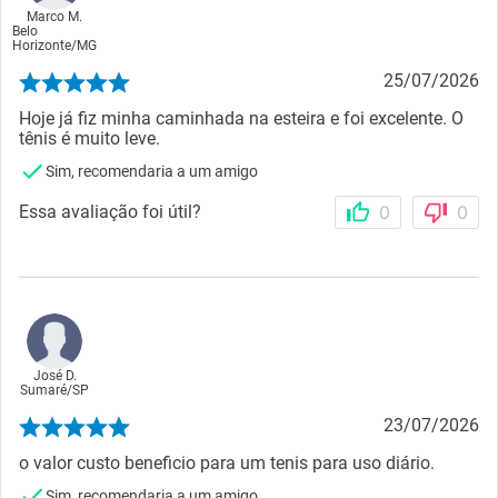
Marco M.
Belo
Horizonte
/
MG
25/07/2026
Hoje já fiz minha caminhada na esteira e foi excelente. O
tênis é muito leve.
Sim, recomendaria a um amigo
Essa avaliação foi útil?
0
0
José D.
Sumaré
/
SP
23/07/2026
o valor custo beneficio para um tenis para uso diário.
Sim, recomendaria a um amigo