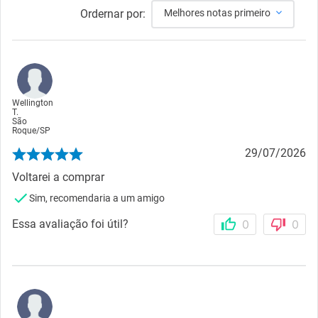
Ordernar por:
Melhores notas primeiro
Wellington
T.
São
Roque
/
SP
29/07/2026
Voltarei a comprar
Sim, recomendaria a um amigo
Essa avaliação foi útil?
0
0