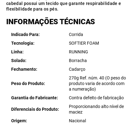
cabedal possui um tecido que garante respirabilidade e
flexibilidade para os pés.
INFORMAÇÕES TÉCNICAS
Indicado Para
Corrida
Tecnologia
SOFTIER FOAM
Linha
RUNNING
Solado
Borracha
Fechamento
Cadarço
270g Ref. núm. 40 (O peso do
Peso do Produto
produto varia de acordo com
a numeração)
Garantia do Fabricante
Contra defeito de fabricação
Proporcionando alto nível de
Diferenciais do Produto
maciez
Origem
Nacional