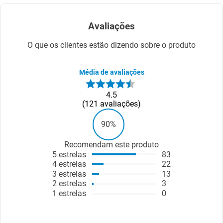
Avaliações
O que os clientes estão dizendo sobre o produto
Média de avaliações
4.5
121
avaliações
90%
Recomendam este produto
5
estrelas
83
4
estrelas
22
3
estrelas
13
2
estrelas
3
1
estrelas
0