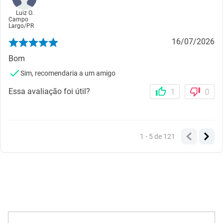
Luiz O.
Campo
Largo
/
PR
16/07/2026
Bom
Sim, recomendaria a um amigo
Essa avaliação foi útil?
1
0
1 - 5
de
121