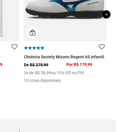
r
Chuteira Society Mizuno Regent AS Infantil
Chuteira Fu
99
Por
R$ 179,99
De
R$ 279,99
De
R$ 279,
3
x de
R$
59
,
99
ou 10% Off no PIX
4
x de
R$
5
10 cores disponíveis
9 cores dis