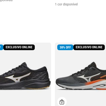
sponíveis
1 cor disponível
EXCLUSIVO ONLINE
EXCLUSIVO ONLINE
F
38
%
OFF