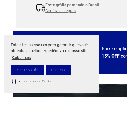
Frete grátis para todo o Brasil
Confira as regras
Este site usa cookies para garantir que você
EXPERIÊNCIA
Baixe o apli
obtenha a melhor experiência em nosso site.
MIZUNO NO APP
15% OFF
co
Saiba mais
Permitir cookies
Dispensar
Preferências de Cookie