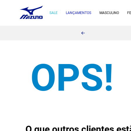
SALE
LANÇAMENTOS
MASCULINO
F
O que outros clientes e