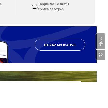
s
Troque fácil e Grátis
Confira as regras
Ajuda
BAIXAR APLICATIVO