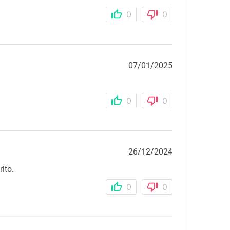
0
0
07/01/2025
0
0
26/12/2024
ito.
0
0