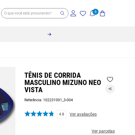
TÊNIS DE CORRIDA
MASCULINO MIZUNO NEO
VISTA
Referência
:
102231001_3-004
Ver avaliações
4.8
Ver parcelas