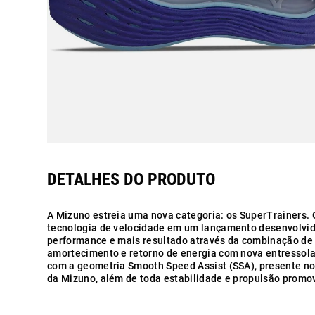
A Mizuno estreia uma nova categoria: os SuperTrainers.
tecnologia de velocidade em um lançamento desenvolvido
performance e mais resultado através da combinação de 
amortecimento e retorno de energia com nova entressola
com a geometria Smooth Speed Assist (SSA), presente n
da Mizuno, além de toda estabilidade e propulsão promo