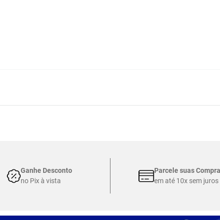
Ganhe Desconto
Parcele suas Compr
no Pix à vista
em até 10x sem juros