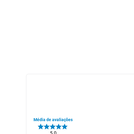
Média de avaliações
5.0