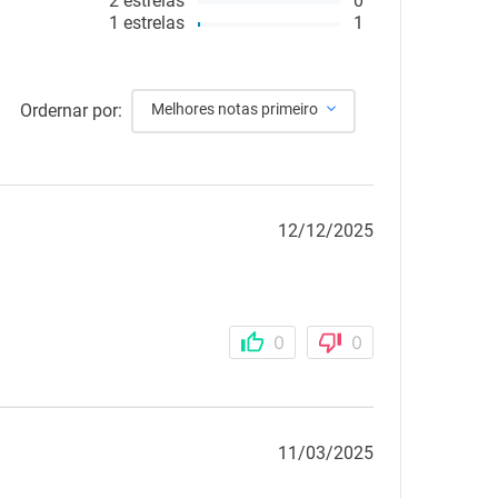
2
estrelas
0
1
estrelas
1
Ordernar por:
Melhores notas primeiro
12/12/2025
0
0
11/03/2025