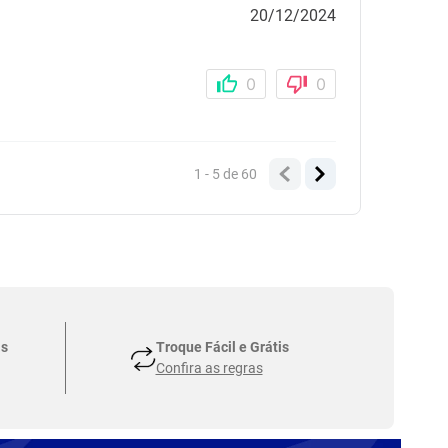
20/12/2024
0
0
1 - 5
de
60
as
Troque Fácil e Grátis
Confira as regras