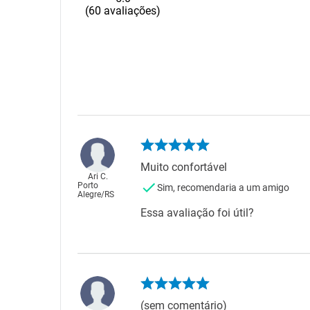
60
avaliações
Muito confortável
Ari C.
Porto
Sim, recomendaria a um amigo
Alegre
/
RS
Essa avaliação foi útil?
(sem comentário)