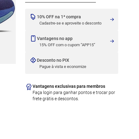
10% OFF na 1ª compra
Cadastre-se e aproveite o desconto
Vantagens no app
15% OFF com o cupom “APP15”
Desconto no PIX
Pague à vista e economize
Vantagens exclusivas para membros
Faça login para ganhar pontos e trocar por
frete grátis e descontos.