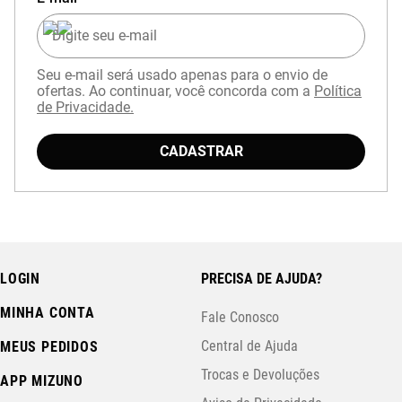
Seu e-mail será usado apenas para o envio de
ofertas. Ao continuar, você concorda com a
Política
de Privacidade.
CADASTRAR
LOGIN
PRECISA DE AJUDA?
MINHA CONTA
Fale Conosco
Central de Ajuda
MEUS PEDIDOS
Trocas e Devoluções
APP MIZUNO