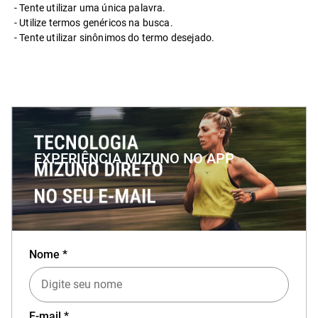
Tente utilizar uma única palavra.
Utilize termos genéricos na busca.
Tente utilizar sinônimos do termo desejado.
EXPERIÊNCIA MIZUNO NO APP
Baixe o aplicativo Mizuno e garanta
15% OFF
Nome *
com cupom
APP15
.
E-mail *