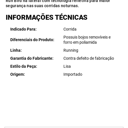
Run Bird na lateral com tecnologia refletiva para maior
segurança nas suas corridas noturnas.
INFORMAÇÕES TÉCNICAS
Indicado Para
Corrida
Possuis bojos removíveis e
Diferenciais do Produto
forro em poliamida
Linha
Running
Garantia do Fabricante
Contra defeito de fabricação
Estilo da Peça
Lisa
Origem
Importado