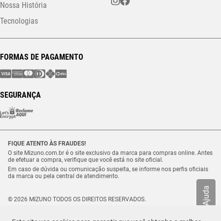
Nossa História
Tecnologias
FORMAS DE PAGAMENTO
SEGURANÇA
FIQUE ATENTO ÀS FRAUDES!
O site Mizuno.com.br é o site exclusivo da marca para compras online. Antes
de efetuar a compra, verifique que você está no site oficial.
Em caso de dúvida ou comunicação suspeita, se informe nos perfis oficiais
da marca ou pela central de atendimento.
Ajuda
© 2026 MIZUNO TODOS OS DIREITOS RESERVADOS.
Vulcabras – SP Comércio de Artigos Esportivos Ltda. – CNPJ
18.565.468/0012-41