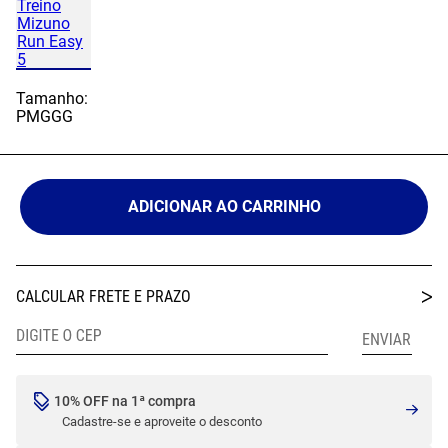
Tamanho:
P
M
G
GG
ADICIONAR AO CARRINHO
10% OFF na 1ª compra
Cadastre-se e aproveite o desconto