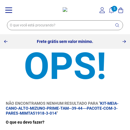
Frete grátis sem valor mínimo.
NÃO ENCONTRAMOS NENHUM RESULTADO PARA "
KIT-MEIA-
CANO-ALTO-MIZUNO-PRIME-TAM--39-44---PACOTE-COM-3-
PARES-MIMTA51918-3-014
"
O que eu devo fazer?