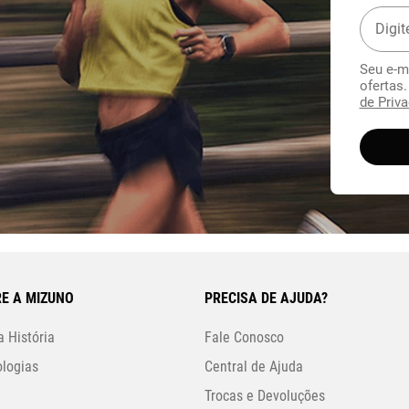
Seu e-m
ofertas
de Priva
E A MIZUNO
PRECISA DE AJUDA?
 História
Fale Conosco
logias
Central de Ajuda
Trocas e Devoluções