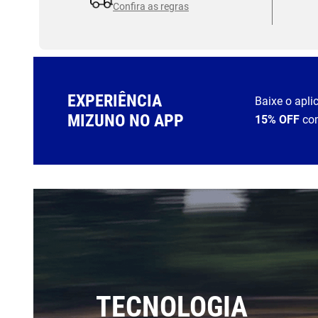
Confira as regras
EXPERIÊNCIA
Baixe o apli
MIZUNO NO APP
15% OFF
co
TECNOLOGIA