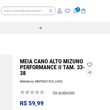
MEIA CANO ALTO MIZUNO
PERFORMANCE II TAM. 33-
38
Referência
:
MNFRA51925_3-002
Ver avaliações
R$
59
,
99