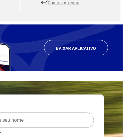
Confira as regras
BAIXAR APLICATIVO
*