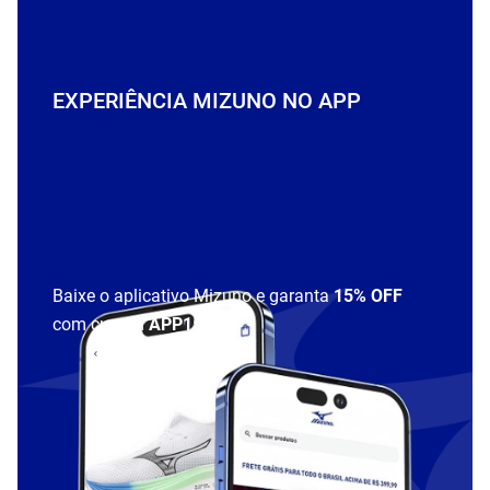
EXPERIÊNCIA MIZUNO NO APP
Baixe o aplicativo Mizuno e garanta
15% OFF
com cupom
APP15
.