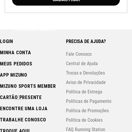
Baixe o aplicativo Mizuno e garanta
15% OFF
com cupom
APP15
.
LOGIN
PRECISA DE AJUDA?
MINHA CONTA
Fale Conosco
Central de Ajuda
MEUS PEDIDOS
Trocas e Devoluções
APP MIZUNO
Aviso de Privacidade
MIZUNO SPORTS MEMBER
Política de Entrega
CARTÃO PRESENTE
Políticas de Pagamento
ENCONTRE UMA LOJA
Política de Promoções
TRABALHE CONOSCO
Política de Cookies
FAQ Running Station
TROQUE AQUI