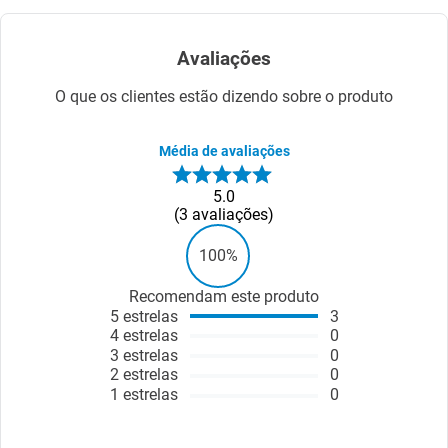
Avaliações
O que os clientes estão dizendo sobre o produto
Média de avaliações
5.0
3
avaliações
100%
Recomendam este produto
5
estrelas
3
4
estrelas
0
3
estrelas
0
2
estrelas
0
1
estrelas
0