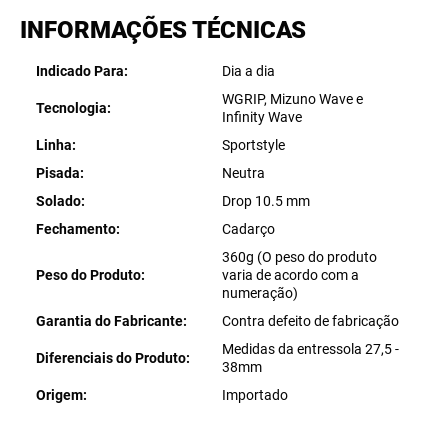
INFORMAÇÕES TÉCNICAS
Indicado Para
Dia a dia
WGRIP, Mizuno Wave e
Tecnologia
Infinity Wave
Linha
Sportstyle
Pisada
Neutra
Solado
Drop 10.5 mm
Fechamento
Cadarço
360g (O peso do produto
Peso do Produto
varia de acordo com a
numeração)
Garantia do Fabricante
Contra defeito de fabricação
Medidas da entressola 27,5 -
Diferenciais do Produto
38mm
Origem
Importado