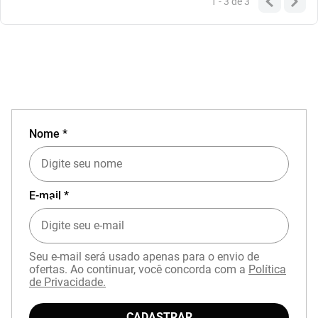
1 - 3
de
3
Nome *
E-mail *
EXPERIÊNCIA MIZUNO NO APP
Seu e-mail será usado apenas para o envio de
ofertas. Ao continuar, você concorda com a
Política
de Privacidade.
CADASTRAR