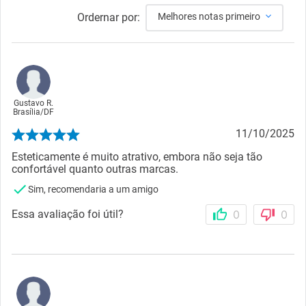
Ordernar por:
Melhores notas primeiro
Gustavo R.
Brasília
/
DF
11/10/2025
Esteticamente é muito atrativo, embora não seja tão
confortável quanto outras marcas.
Sim, recomendaria a um amigo
Essa avaliação foi útil?
0
0