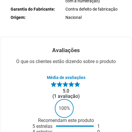
com a numeração)
Garantia do Fabricante
Contra defeito de fabricação
Origem
Nacional
Avaliações
O que os clientes estão dizendo sobre o produto
Média de avaliações
5.0
1
avaliação
100%
Recomendam este produto
5
estrelas
1
4
estrelas
0