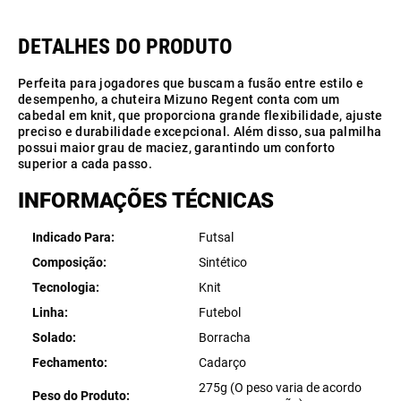
Perfeita para jogadores que buscam a fusão entre estilo e
desempenho, a chuteira Mizuno Regent conta com um
cabedal em knit, que proporciona grande flexibilidade, ajuste
preciso e durabilidade excepcional. Além disso, sua palmilha
possui maior grau de maciez, garantindo um conforto
superior a cada passo.
INFORMAÇÕES TÉCNICAS
Indicado Para
Futsal
Composição
Sintético
Tecnologia
Knit
Linha
Futebol
Solado
Borracha
Fechamento
Cadarço
275g (O peso varia de acordo
Peso do Produto