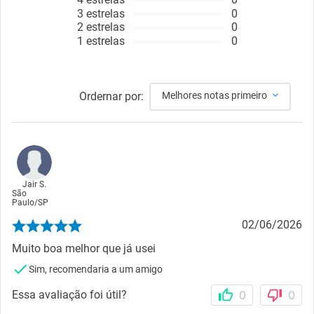
3
estrelas
0
2
estrelas
0
1
estrelas
0
Ordernar por:
Melhores notas primeiro
Jair S.
São
Paulo
/
SP
02/06/2026
Muito boa melhor que já usei
Sim, recomendaria a um amigo
Essa avaliação foi útil?
0
0