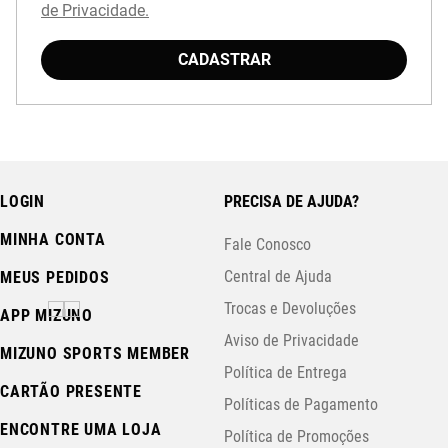
de Privacidade.
CADASTRAR
Baixe o aplicativo Mizuno e garanta
15% OFF
com cupom
APP15
.
LOGIN
PRECISA DE AJUDA?
MINHA CONTA
Fale Conosco
Central de Ajuda
MEUS PEDIDOS
Trocas e Devoluções
APP MIZUNO
Aviso de Privacidade
MIZUNO SPORTS MEMBER
Política de Entrega
CARTÃO PRESENTE
Políticas de Pagamento
ENCONTRE UMA LOJA
Política de Promoções