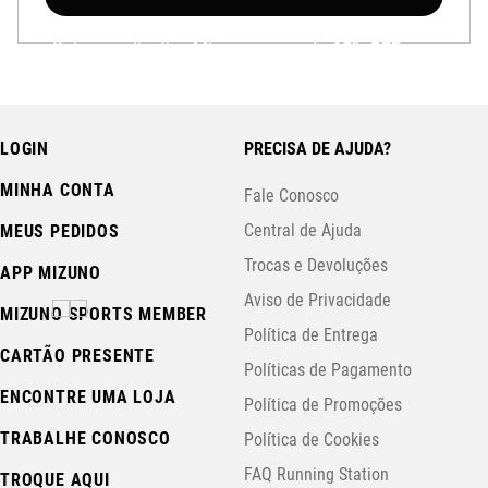
Baixe o aplicativo Mizuno e garanta
15% OFF
com cupom
APP15
.
LOGIN
PRECISA DE AJUDA?
MINHA CONTA
Fale Conosco
Central de Ajuda
MEUS PEDIDOS
Trocas e Devoluções
APP MIZUNO
Aviso de Privacidade
MIZUNO SPORTS MEMBER
Política de Entrega
CARTÃO PRESENTE
Políticas de Pagamento
ENCONTRE UMA LOJA
Política de Promoções
TRABALHE CONOSCO
Política de Cookies
FAQ Running Station
TROQUE AQUI