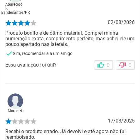
Aparecido
F.
Bandeirantes
/
PR
02/08/2026
Produto bonito e de ótimo material. Comprei minha
numeração exata, comprimento perfeito, mas achei ele um
pouco apertado nas laterais.
Sim, recomendaria a um amigo
Essa avaliação foi útil?
0
0
Marco N.
17/03/2025
Recebi o produto errado. Já devolvi e até agora não fui
reembolsado.