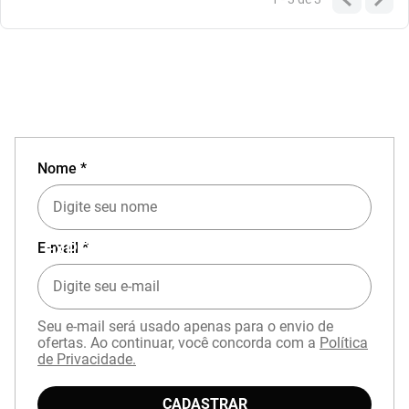
Nome *
EXPERIÊNCIA MIZUNO NO APP
E-mail *
Seu e-mail será usado apenas para o envio de
ofertas. Ao continuar, você concorda com a
Política
de Privacidade.
CADASTRAR