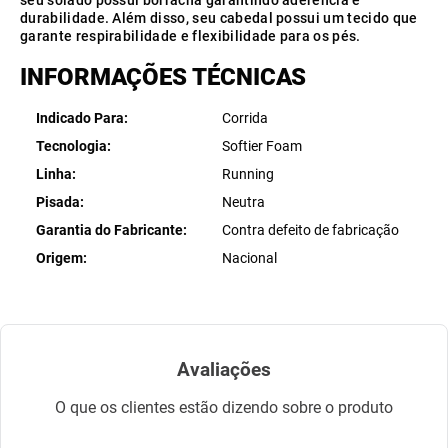
seu solado possui borracha garantindo aderência e
durabilidade. Além disso, seu cabedal possui um tecido que
garante respirabilidade e flexibilidade para os pés.
INFORMAÇÕES TÉCNICAS
Indicado Para
Corrida
Tecnologia
Softier Foam
Linha
Running
Pisada
Neutra
Garantia do Fabricante
Contra defeito de fabricação
Origem
Nacional
Avaliações
O que os clientes estão dizendo sobre o produto