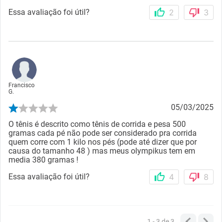
Essa avaliação foi útil?
2
3
Francisco
G.
05/03/2025
O tênis é descrito como tênis de corrida e pesa 500
gramas cada pé não pode ser considerado pra corrida
quem corre com 1 kilo nos pés (pode até dizer que por
causa do tamanho 48 ) mas meus olympikus tem em
media 380 gramas !
Essa avaliação foi útil?
4
8
1 - 3
de
3