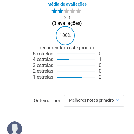
Média de avaliações
2.0
3
avaliações
100%
Recomendam este produto
5
estrelas
0
4
estrelas
1
3
estrelas
0
2
estrelas
0
1
estrelas
2
Ordernar por:
Melhores notas primeiro