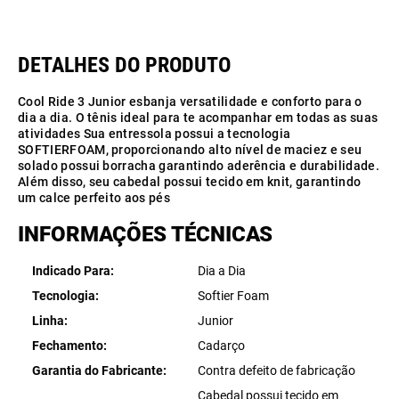
Cool Ride 3 Junior esbanja versatilidade e conforto para o
dia a dia. O tênis ideal para te acompanhar em todas as suas
atividades Sua entressola possui a tecnologia
SOFTIERFOAM, proporcionando alto nível de maciez e seu
solado possui borracha garantindo aderência e durabilidade.
Além disso, seu cabedal possui tecido em knit, garantindo
um calce perfeito aos pés
INFORMAÇÕES TÉCNICAS
Indicado Para
Dia a Dia
Tecnologia
Softier Foam
Linha
Junior
Fechamento
Cadarço
Garantia do Fabricante
Contra defeito de fabricação
Cabedal possui tecido em