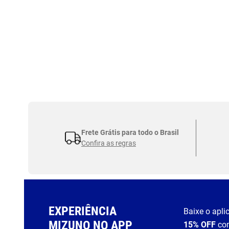
Frete Grátis para todo o Brasil
Confira as regras
EXPERIÊNCIA
Baixe o apli
MIZUNO NO APP
15% OFF
co