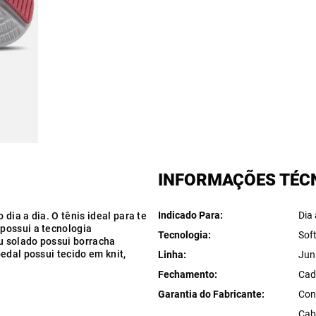
INFORMAÇÕES TÉC
Indicado Para
Dia 
 dia a dia. O tênis ideal para te
possui a tecnologia
Tecnologia
Sof
u solado possui borracha
edal possui tecido em knit,
Linha
Jun
Fechamento
Cad
Garantia do Fabricante
Con
Cab