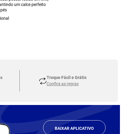
antindo um calce perfeito
 pés
ional
as
Troque Fácil e Grátis
Confira as regras
BAIXAR APLICATIVO