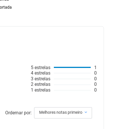
ortada
5
estrelas
1
4
estrelas
0
3
estrelas
0
2
estrelas
0
1
estrelas
0
Ordernar por:
Melhores notas primeiro