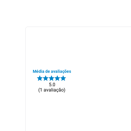
Média de avaliações
5.0
1
avaliação