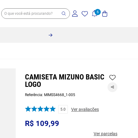
CAMISETA MIZUNO BASIC
LOGO
Referência
:
MIMSS4668_1-005
Ver avaliações
5.0
R$
109
,
99
Ver parcelas