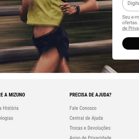
Seu e-m
ofertas
de Priva
E A MIZUNO
PRECISA DE AJUDA?
 História
Fale Conosco
logias
Central de Ajuda
Trocas e Devoluções
Aviso de Privacidade