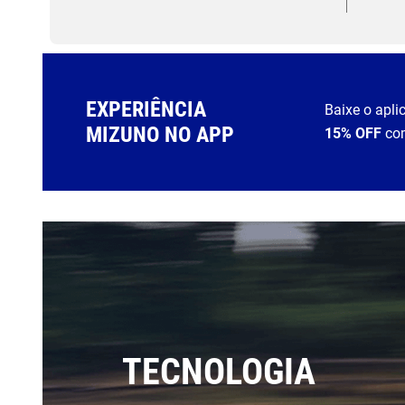
EXPERIÊNCIA
Baixe o apli
MIZUNO NO APP
15% OFF
co
TECNOLOGIA