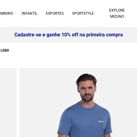
EXPLORE
EMININO
INFANTIL
ESPORTES
SPORTSTYLE
MIZUNO
Cadastre-se e ganhe 10% off na primeira compra
 LOGO