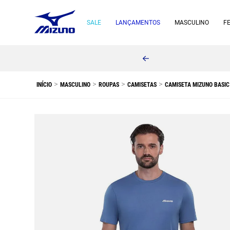
SALE
LANÇAMENTOS
MASCULINO
F
MASCULINO
ROUPAS
CAMISETAS
CAMISETA MIZUNO BASIC