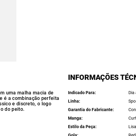
INFORMAÇÕES TÉC
com uma malha macia de
Indicado Para
Dia 
e é a combinação perfeita
Linha
Spo
ssico e discreto, o logo
o do peito.
Garantia do Fabricante
Con
Manga
Cur
Estilo da Peça
Lis
Gola
Red