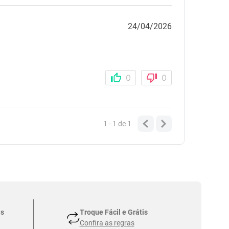
24/04/2026
0
0
1 - 1
de
1
as
Troque Fácil e Grátis
Confira as regras