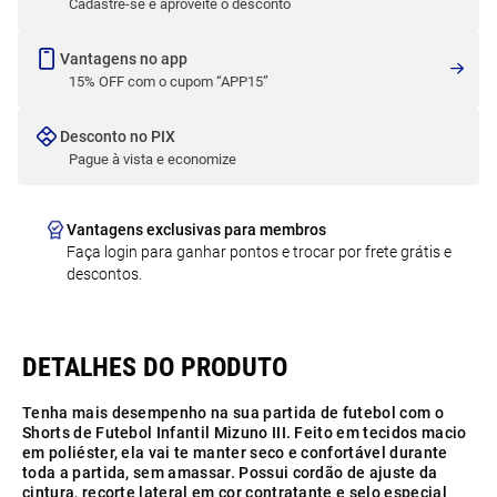
Cadastre-se e aproveite o desconto
Vantagens no app
15% OFF com o cupom “APP15”
Desconto no PIX
Pague à vista e economize
Vantagens exclusivas para membros
Faça login para ganhar pontos e trocar por frete grátis e
descontos.
Tenha mais desempenho na sua partida de futebol com o
Shorts de Futebol Infantil Mizuno III. Feito em tecidos macio
em poliéster, ela vai te manter seco e confortável durante
toda a partida, sem amassar. Possui cordão de ajuste da
cintura, recorte lateral em cor contratante e selo especial