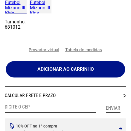
Tamanho:
6
8
10
12
Provador virtual
Tabela de medidas
ADICIONAR AO CARRINHO
10% OFF na 1ª compra