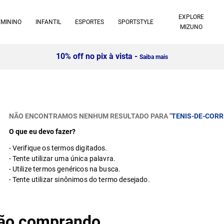
EXPLORE
EMININO
INFANTIL
ESPORTES
SPORTSTYLE
MIZUNO
10% off no pix à vista -
Saiba mais
NÃO ENCONTRAMOS NENHUM RESULTADO PARA "
TENIS-DE-CORR
O que eu devo fazer?
Verifique os termos digitados.
Tente utilizar uma única palavra.
Utilize termos genéricos na busca.
Tente utilizar sinônimos do termo desejado.
stão comprando