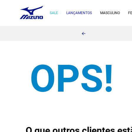
SALE
LANÇAMENTOS
MASCULINO
F
O que outros clientes e