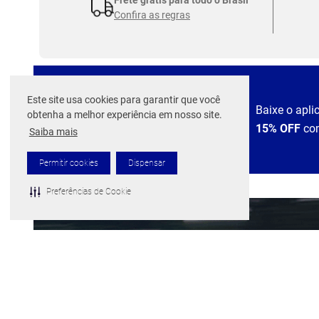
Confira as regras
Este site usa cookies para garantir que você
EXPERIÊNCIA
Baixe o apli
obtenha a melhor experiência em nosso site.
MIZUNO NO APP
15% OFF
co
Saiba mais
Permitir cookies
Dispensar
Preferências de Cookie
TECNOLOGIA