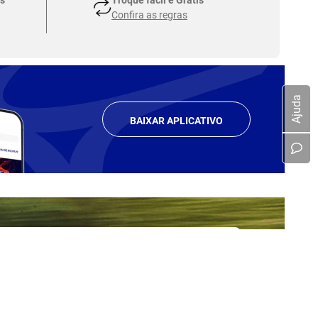
Confira as regras
Ajuda
BAIXAR APLICATIVO