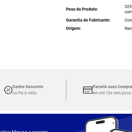
325
Peso do Produto
com
Garantia do Fabricante
Con
Origem
Nac
Ganhe Desconto
Parcele suas Compr
no Pix à vista
em até 10x sem juros