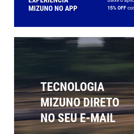
EXPERIÊNCIA
Baixe o apli
MIZUNO NO APP
15% OFF
co
TECNOLOGIA
MIZUNO DIRETO
NO SEU E-MAIL