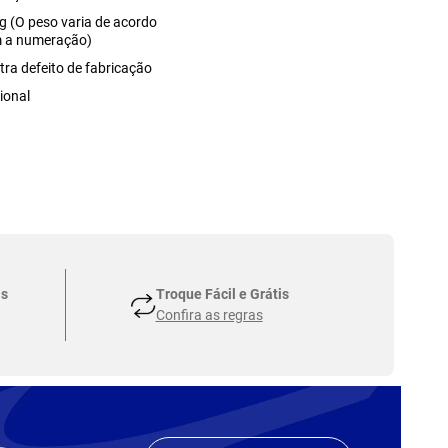
g (O peso varia de acordo
 a numeração)
tra defeito de fabricação
ional
as
Troque Fácil e Grátis
Confira as regras