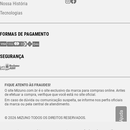
Nossa História
Tecnologias
FORMAS DE PAGAMENTO
SEGURANÇA
FIQUE ATENTO ÀS FRAUDES!
O site Mizuno.com.br é o site exclusivo da marca para compras online. Antes
de efetuar a compra, verifique que você está no site oficial.
Em caso de dúvida ou comunicação suspeita, se informe nos perfis oficiais
da marca ou pela central de atendimento.
Ajuda
© 2026 MIZUNO TODOS OS DIREITOS RESERVADOS.
Vulcabras – SP Comércio de Artigos Esportivos Ltda. – CNPJ
18.565.468/0012-41