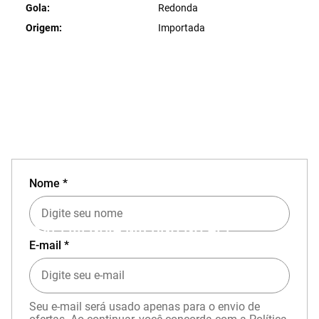
Gola
Redonda
Origem
Importada
Nome *
EXPERIÊNCIA MIZUNO NO APP
E-mail *
Seu e-mail será usado apenas para o envio de