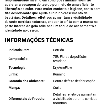
respirabilidade mesmo em condições úmidas, além de
acelerar a secagem do tecido por meio de uma eficiente
liberação de calor. Para maior conforto e higiene, conta com
fita desodorante que ajuda a inibir o crescimento de
bactérias. Detalhes refletivos aumentam a visibilidade
durante corridas noturnas, enquanto a fita com a marca na
parte interna da gola adiciona um toque de acabamento e
identidade ao design.
INFORMAÇÕES TÉCNICAS
Indicado Para
Corrida
75% Fibras de poliéster
Composição
reciclado
Tecnologia
DryAeroFlow
Linha
Running
Garantia do Fabricante
Contra defeito de fabricação
Manga
Curta
Detalhes refletivos aumentam
Diferenciais do Produto
a visibilidade durante corridas
noturnas