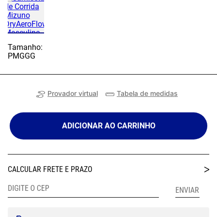
Tamanho:
P
M
G
GG
Provador virtual
Tabela de medidas
ADICIONAR AO CARRINHO