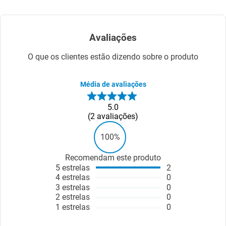
Avaliações
O que os clientes estão dizendo sobre o produto
Média de avaliações
5.0
2
avaliações
100%
Recomendam este produto
5
estrelas
2
4
estrelas
0
3
estrelas
0
2
estrelas
0
1
estrelas
0