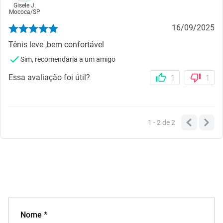
Gisele J.
Mococa
/
SP
16/09/2025
Tênis leve ,bem confortável
Sim, recomendaria a um amigo
Essa avaliação foi útil?
1
1
1 - 2
de
2
Nome *