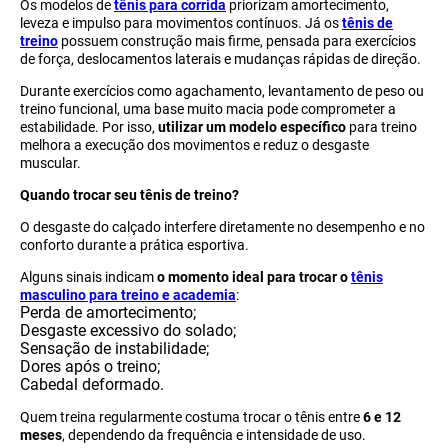
Os modelos de
tênis para corrida
priorizam amortecimento,
leveza e impulso para movimentos contínuos. Já os
tênis de
treino
possuem construção mais firme, pensada para exercícios
de força, deslocamentos laterais e mudanças rápidas de direção.
Durante exercícios como agachamento, levantamento de peso ou
treino funcional, uma base muito macia pode comprometer a
estabilidade. Por isso,
utilizar um modelo específico
para treino
melhora a execução dos movimentos e reduz o desgaste
muscular.
Quando trocar seu tênis de treino?
O desgaste do calçado interfere diretamente no desempenho e no
conforto durante a prática esportiva.
Alguns sinais indicam
o momento ideal para trocar o
tênis
masculino para treino e academia
:
Perda de amortecimento;
Desgaste excessivo do solado;
Sensação de instabilidade;
Dores após o treino;
Cabedal deformado.
Quem treina regularmente costuma trocar o tênis entre
6 e 12
meses
, dependendo da frequência e intensidade de uso.