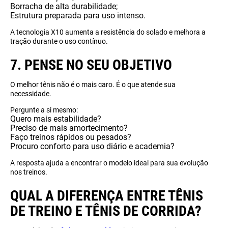
Borracha de alta durabilidade;
Estrutura preparada para uso intenso.
A tecnologia X10 aumenta a resistência do solado e melhora a
tração durante o uso contínuo.
7. PENSE NO SEU OBJETIVO
O melhor tênis não é o mais caro. É o que atende sua
necessidade.
Pergunte a si mesmo:
Quero mais estabilidade?
Preciso de mais amortecimento?
Faço treinos rápidos ou pesados?
Procuro conforto para uso diário e academia?
A resposta ajuda a encontrar o modelo ideal para sua evolução
nos treinos.
QUAL A DIFERENÇA ENTRE TÊNIS
DE TREINO E TÊNIS DE CORRIDA?