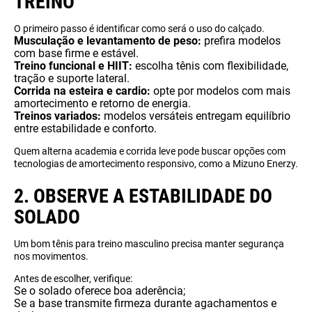
TREINO
O primeiro passo é identificar como será o uso do calçado.
Musculação e levantamento de peso:
prefira modelos
com base firme e estável.
Treino funcional e HIIT:
escolha tênis com flexibilidade,
tração e suporte lateral.
Corrida na esteira e cardio:
opte por modelos com mais
amortecimento e retorno de energia.
Treinos variados:
modelos versáteis entregam equilíbrio
entre estabilidade e conforto.
Quem alterna academia e corrida leve pode buscar opções com
tecnologias de amortecimento responsivo, como a Mizuno Enerzy.
2. OBSERVE A ESTABILIDADE DO
SOLADO
Um bom tênis para treino masculino precisa manter segurança
nos movimentos.
Antes de escolher, verifique:
Se o solado oferece boa aderência;
Se a base transmite firmeza durante agachamentos e