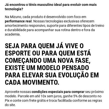
Já encontrou o tênis masculino ideal para evoluir com mais
tecnologia?
Na Mizuno, cada produto é desenvolvido com foco em
performance real
. Nossas tecnologias exclusivas oferecem
amortecimento responsivo, suporte para diferentes tipos de treino
e durabilidade para acompanhar sua rotina dentro e fora da
academia.
SEJA PARA QUEM JÁ VIVE O
ESPORTE OU PARA QUEM ESTÁ
COMEÇANDO UMA NOVA FASE,
EXISTE UM MODELO PENSADO
PARA ELEVAR SUA EVOLUÇÃO
EM
CADA MOVIMENTO.
Aproveite nossas
condições especiais para comprar
seu próximo
modelo. Parcele em até 10x sem juros, ganhe 5% de desconto no
Pix e conte com frete grátis e troca facilitada conforme as regras
do site.