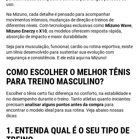
uso.
Na Mizuno, cada detalhe é pensado para acompanhar
movimentos intensos, mudanças de direção e treinos de
diferentes níveis. Com tecnologias exclusivas como
Mizuno Wave
,
Mizuno Enerzy
e
X10
, os modelos oferecem resposta rápida,
absorção de impacto e maior durabilidade.
Seja para musculação, funcional, cardio ou rotina esportiva, existe
um tênis desenvolvido para sustentar sua evolução com
segurança e consistência. E ele está aqui na Mizuno!
COMO ESCOLHER O MELHOR TÊNIS
PARA TREINO MASCULINO?
Escolher o tênis certo faz diferença no conforto, na estabilidade e
no desempenho durante o treino. Tanto atletas quanto iniciantes
precisam
analisar alguns pontos antes da compra
para
encontrar o modelo ideal para sua rotina. Veja abaixo nossas
dicas:
1. ENTENDA QUAL É O SEU TIPO DE