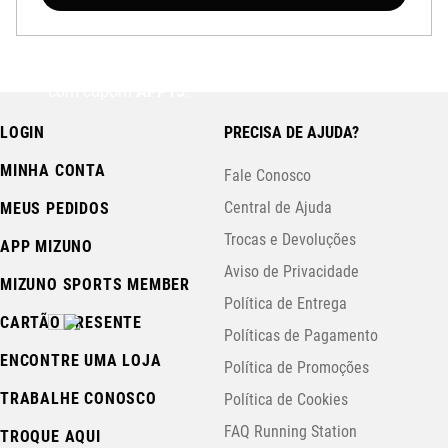
Baixe o aplicativo Mizuno e garanta
15% OFF
com cupom
APP15
.
LOGIN
PRECISA DE AJUDA?
MINHA CONTA
Fale Conosco
Central de Ajuda
MEUS PEDIDOS
Trocas e Devoluções
APP MIZUNO
Aviso de Privacidade
MIZUNO SPORTS MEMBER
Política de Entrega
CARTÃO PRESENTE
Políticas de Pagamento
ENCONTRE UMA LOJA
Política de Promoções
TRABALHE CONOSCO
Política de Cookies
FAQ Running Station
TROQUE AQUI