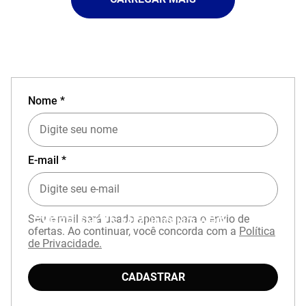
Nome *
E-mail *
Seu e-mail será usado apenas para o envio de
EXPERIÊNCIA MIZUNO NO APP
ofertas. Ao continuar, você concorda com a
Política
de Privacidade.
CADASTRAR