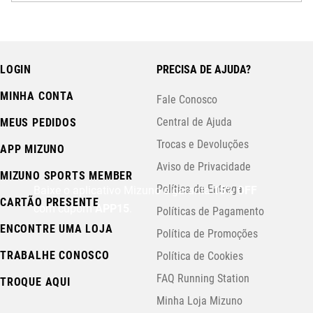
LOGIN
PRECISA DE AJUDA?
MINHA CONTA
Fale Conosco
Central de Ajuda
MEUS PEDIDOS
Trocas e Devoluções
APP MIZUNO
Aviso de Privacidade
MIZUNO SPORTS MEMBER
Política de Entrega
Baixe o aplicativo Mizuno e garanta
15% OFF
CARTÃO PRESENTE
com cupom
APP15
.
Políticas de Pagamento
ENCONTRE UMA LOJA
Política de Promoções
TRABALHE CONOSCO
Política de Cookies
FAQ Running Station
TROQUE AQUI
Minha Loja Mizuno