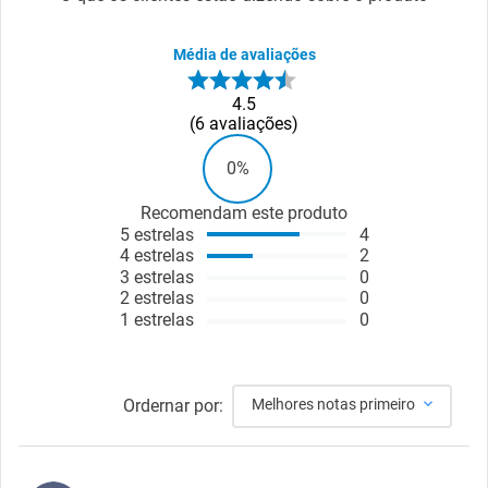
Média de avaliações
4.5
6
avaliações
0%
Recomendam este produto
5
estrelas
4
4
estrelas
2
3
estrelas
0
2
estrelas
0
1
estrelas
0
Ordernar por:
Melhores notas primeiro