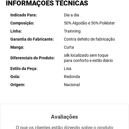
INFORMAÇÕES TÉCNICAS
Indicado Para
Dia a dia
Composição
50% Algodão e 50% Poliéster
Linha
Trainning
Garantia do Fabricante
Contra defeito de fabricação
Manga
Curta
silk localizado sem toque
Diferenciais do Produto
para conforto e estilo diário
Estilo da Peça
Lisa
Gola
Redonda
Origem
Nacional
Avaliações
O que os clientes estão dizendo sobre o produto