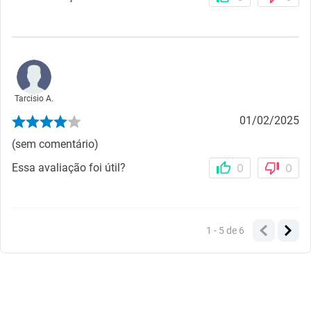
Tarcisio A.
01/02/2025
(sem comentário)
Essa avaliação foi útil?
0
0
1 - 5
de
6