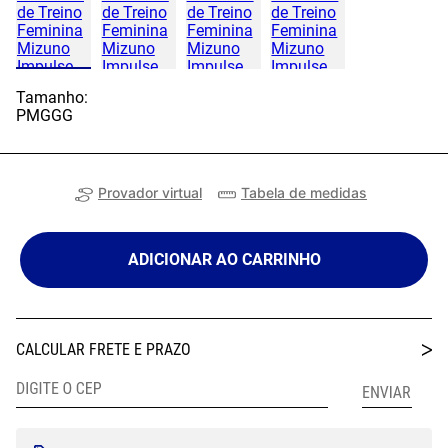
Tamanho:
P
M
G
GG
Provador virtual
Tabela de medidas
ADICIONAR AO CARRINHO