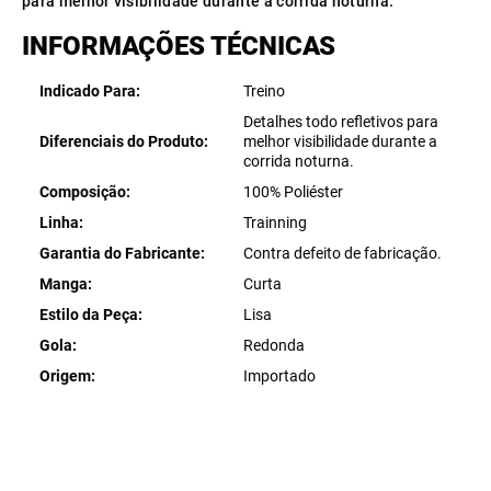
para melhor visibilidade durante a corrida noturna.
INFORMAÇÕES TÉCNICAS
Indicado Para
Treino
Detalhes todo refletivos para
Diferenciais do Produto
melhor visibilidade durante a
corrida noturna.
Composição
100% Poliéster
Linha
Trainning
Garantia do Fabricante
Contra defeito de fabricação.
Manga
Curta
Estilo da Peça
Lisa
Gola
Redonda
Origem
Importado