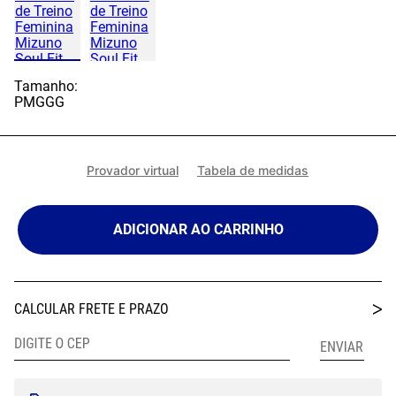
Tamanho:
P
M
G
GG
Provador virtual
Tabela de medidas
ADICIONAR AO CARRINHO