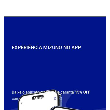
EXPERIÊNCIA MIZUNO NO APP
Baixe o aplicativo Mizuno e garanta
15% OFF
com cupom
APP15
.