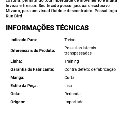
costura, permitindo total liberdade de movimento e muita
leveza e frescor. Seu tecido possui jacquard exclusivo
Mizuno, para um visual fluido e descontraído. Possui logo
Run Bird.
INFORMAÇÕES TÉCNICAS
Indicado Para
Treino
Possui as laterais
Diferenciais do Produto
transpassadas
Linha
Training
Garantia do Fabricante
Contra defeito de fabricação
Manga
Curta
Estilo da Peça
Lisa
Gola
Redonda
Origem
Importada