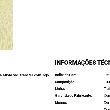
INFORMAÇÕES TÉC
Indicado Para
Tre
 atividade. transfer com logo.
Composição
100
Linha
Tra
Garantia do Fabricante
Con
Manga
Cur
Con