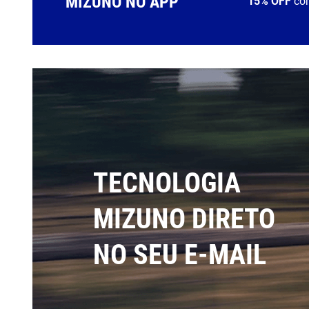
MIZUNO NO APP
15% OFF
co
TECNOLOGIA
MIZUNO DIRETO
NO SEU E-MAIL