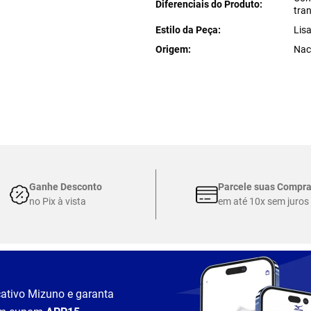
Diferenciais do Produto
tra
Estilo da Peça
Lis
Origem
Nac
Ganhe Desconto
Parcele suas Compr
no Pix à vista
em até 10x sem juros
cativo Mizuno e garanta