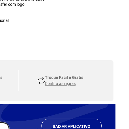
nsfer com logo.
a
ional
as
Troque Fácil e Grátis
Confira as regras
BAIXAR APLICATIVO