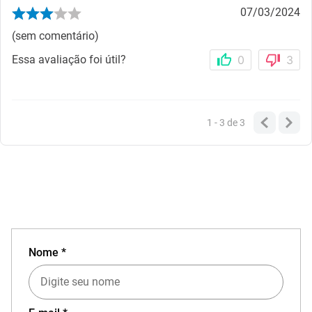
07/03/2024
(sem comentário)
Essa avaliação foi útil?
0
3
1 - 3
de
3
Nome *