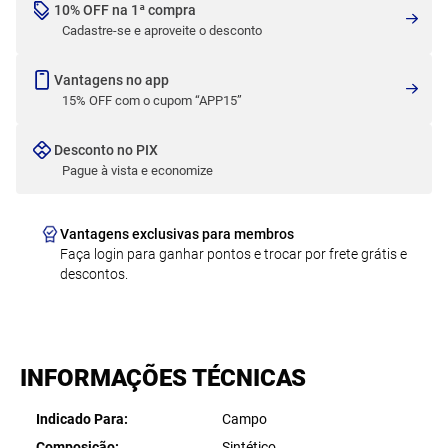
10% OFF na 1ª compra
Cadastre-se e aproveite o desconto
Vantagens no app
15% OFF com o cupom “APP15”
Desconto no PIX
Pague à vista e economize
Vantagens exclusivas para membros
Faça login para ganhar pontos e trocar por frete grátis e
descontos.
INFORMAÇÕES TÉCNICAS
Indicado Para
Campo
Composição
Sintético