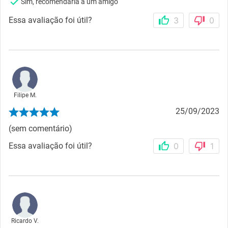
Sim, recomendaria a um amigo
Essa avaliação foi útil?
3
0
Filipe M.
25/09/2023
(sem comentário)
Essa avaliação foi útil?
0
1
Ricardo V.