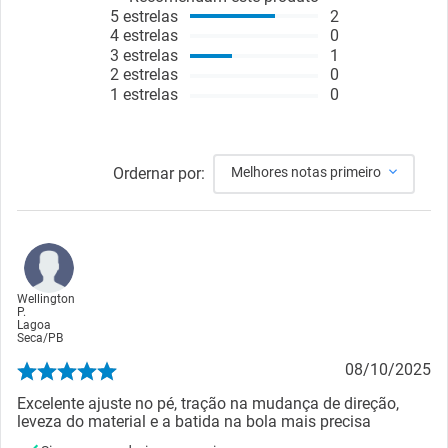
5
estrelas
2
4
estrelas
0
3
estrelas
1
2
estrelas
0
1
estrelas
0
Ordernar por:
Melhores notas primeiro
Wellington
P.
Lagoa
Seca
/
PB
08/10/2025
Excelente ajuste no pé, tração na mudança de direção,
leveza do material e a batida na bola mais precisa