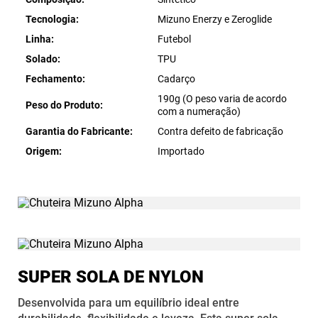
Tecnologia
Mizuno Enerzy e Zeroglide
Linha
Futebol
Solado
TPU
Fechamento
Cadarço
190g (O peso varia de acordo
Peso do Produto
com a numeração)
Garantia do Fabricante
Contra defeito de fabricação
Origem
Importado
SUPER SOLA DE NYLON
Desenvolvida para um equilíbrio ideal entre