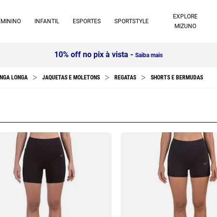
EXPLORE
EMININO
INFANTIL
ESPORTES
SPORTSTYLE
MIZUNO
10% off no pix à vista -
Saiba mais
NGA LONGA
JAQUETAS E MOLETONS
REGATAS
SHORTS E BERMUDAS