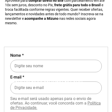
Aproveite para
comprar direto no site
com parcelamento em até
10x sem juros, desconto no Pix,
frete grátis para todo o Brasil
e
troca facilitada conforme regras vigentes. Quer receber ofertas,
lançamentos e novidades antes de todo mundo? Inscreva-se na
newsletter e
acompanhe a Mizuno
nas redes sociais agora
mesmo.
Nome *
E-mail *
EXPERIÊNCIA MIZUNO NO APP
Seu e-mail será usado apenas para o envio de
ofertas. Ao continuar, você concorda com a
Política
de Privacidade.