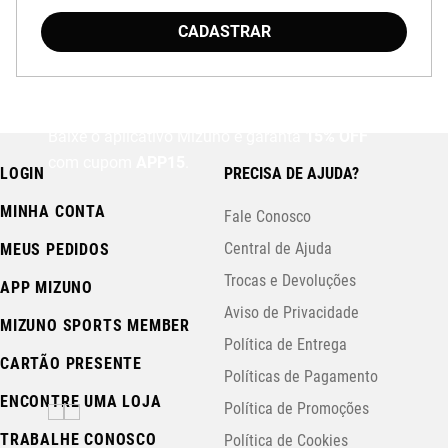
CADASTRAR
Baixe o aplicativo Mizuno e garanta
15% OFF
com cupom
APP15
.
LOGIN
PRECISA DE AJUDA?
MINHA CONTA
Fale Conosco
Central de Ajuda
MEUS PEDIDOS
Trocas e Devoluções
APP MIZUNO
Aviso de Privacidade
MIZUNO SPORTS MEMBER
Política de Entrega
CARTÃO PRESENTE
Políticas de Pagamento
ENCONTRE UMA LOJA
Política de Promoções
TRABALHE CONOSCO
Política de Cookies