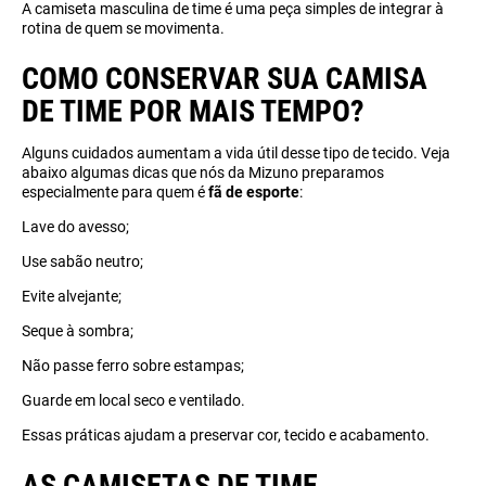
A camiseta masculina de time é uma peça simples de integrar à
rotina de quem se movimenta.
COMO CONSERVAR SUA CAMISA
DE TIME POR MAIS TEMPO?
Alguns cuidados aumentam a vida útil desse tipo de tecido. Veja
abaixo algumas dicas que nós da Mizuno preparamos
especialmente para quem é
fã de esporte
:
Lave do avesso;
Use sabão neutro;
Evite alvejante;
Seque à sombra;
Não passe ferro sobre estampas;
Guarde em local seco e ventilado.
Essas práticas ajudam a preservar cor, tecido e acabamento.
AS CAMISETAS DE TIME