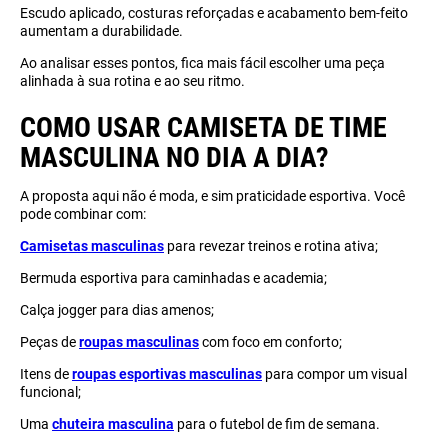
Escudo aplicado, costuras reforçadas e acabamento bem-feito
aumentam a durabilidade.
Ao analisar esses pontos, fica mais fácil escolher uma peça
alinhada à sua rotina e ao seu ritmo.
COMO USAR CAMISETA DE TIME
MASCULINA NO DIA A DIA?
A proposta aqui não é moda, e sim praticidade esportiva. Você
pode combinar com:
Camisetas masculinas
para revezar treinos e rotina ativa;
Bermuda esportiva para caminhadas e academia;
Calça jogger para dias amenos;
Peças de
roupas masculinas
com foco em conforto;
Itens de
roupas esportivas masculinas
para compor um visual
funcional;
Uma
chuteira masculina
para o futebol de fim de semana.