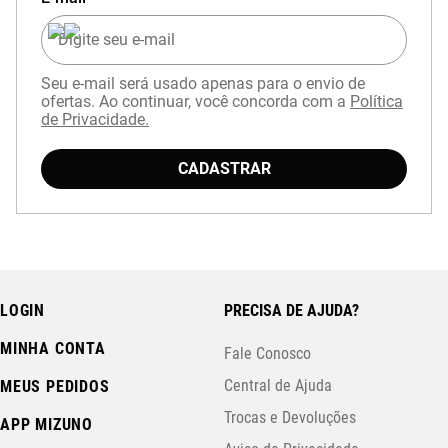
Seu e-mail será usado apenas para o envio de
ofertas. Ao continuar, você concorda com a
Política
de Privacidade.
CADASTRAR
LOGIN
PRECISA DE AJUDA?
MINHA CONTA
Fale Conosco
Central de Ajuda
MEUS PEDIDOS
Trocas e Devoluções
APP MIZUNO