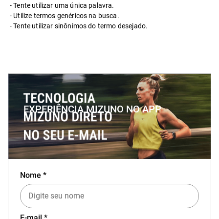
Tente utilizar uma única palavra.
Utilize termos genéricos na busca.
Tente utilizar sinônimos do termo desejado.
EXPERIÊNCIA MIZUNO NO APP
Baixe o aplicativo Mizuno e garanta
15% OFF
Nome *
com cupom
APP15
.
E-mail *