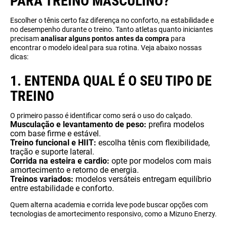
PARA TREINO MASCULINO?
Escolher o tênis certo faz diferença no conforto, na estabilidade e
no desempenho durante o treino. Tanto atletas quanto iniciantes
precisam
analisar alguns pontos antes da compra
para
encontrar o modelo ideal para sua rotina. Veja abaixo nossas
dicas:
1. ENTENDA QUAL É O SEU TIPO DE
TREINO
O primeiro passo é identificar como será o uso do calçado.
Musculação e levantamento de peso:
prefira modelos
com base firme e estável.
Treino funcional e HIIT:
escolha tênis com flexibilidade,
tração e suporte lateral.
Corrida na esteira e cardio:
opte por modelos com mais
amortecimento e retorno de energia.
Treinos variados:
modelos versáteis entregam equilíbrio
entre estabilidade e conforto.
Quem alterna academia e corrida leve pode buscar opções com
tecnologias de amortecimento responsivo, como a Mizuno Enerzy.