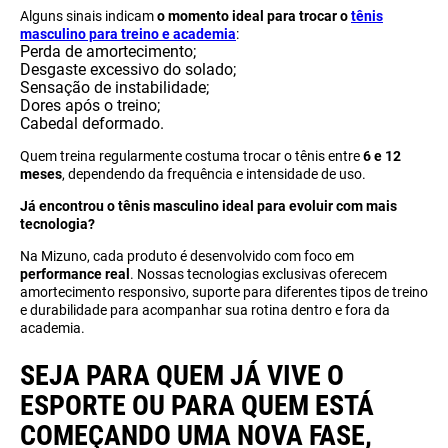
Alguns sinais indicam
o momento ideal para trocar o
tênis
masculino para treino e academia
:
Perda de amortecimento;
Desgaste excessivo do solado;
Sensação de instabilidade;
Dores após o treino;
Cabedal deformado.
Quem treina regularmente costuma trocar o tênis entre
6 e 12
meses
, dependendo da frequência e intensidade de uso.
Já encontrou o tênis masculino ideal para evoluir com mais
tecnologia?
Na Mizuno, cada produto é desenvolvido com foco em
performance real
. Nossas tecnologias exclusivas oferecem
amortecimento responsivo, suporte para diferentes tipos de treino
e durabilidade para acompanhar sua rotina dentro e fora da
academia.
SEJA PARA QUEM JÁ VIVE O
ESPORTE OU PARA QUEM ESTÁ
COMEÇANDO UMA NOVA FASE,