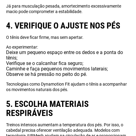
Já para musculação pesada, amortecimento excessivamente
macio pode comprometer a estabilidade.
4. VERIFIQUE O AJUSTE NOS PÉS
O tênis deve ficar firme, mas sem apertar.
Ao experimentar:
Deixe um pequeno espaço entre os dedos e a ponta do
tênis;
Verifique se o calcanhar fica seguro;
Caminhe e faça pequenos movimentos laterais;
Observe se há pressão no peito do pé.
Tecnologias como Dynamotion Fit ajudam o tênis a acompanhar
os movimentos naturais dos pés.
5. ESCOLHA MATERIAIS
RESPIRÁVEIS
Treinos intensos aumentam a temperatura dos pés. Por isso, o
cabedal precisa oferecer ventilação adequada. Modelos com
tecnologia AIRMesh ajudam na circulação de ar e proporcionam