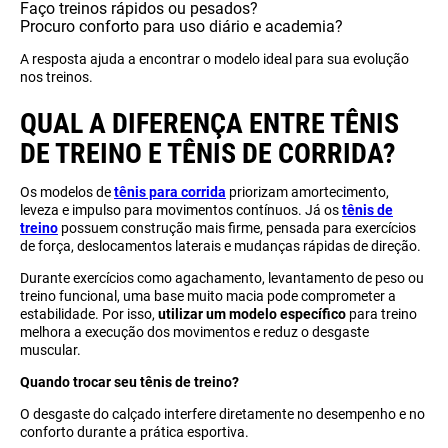
Faço treinos rápidos ou pesados?
Procuro conforto para uso diário e academia?
A resposta ajuda a encontrar o modelo ideal para sua evolução
nos treinos.
QUAL A DIFERENÇA ENTRE TÊNIS
DE TREINO E TÊNIS DE CORRIDA?
Os modelos de
tênis para corrida
priorizam amortecimento,
leveza e impulso para movimentos contínuos. Já os
tênis de
treino
possuem construção mais firme, pensada para exercícios
de força, deslocamentos laterais e mudanças rápidas de direção.
Durante exercícios como agachamento, levantamento de peso ou
treino funcional, uma base muito macia pode comprometer a
estabilidade. Por isso,
utilizar um modelo específico
para treino
melhora a execução dos movimentos e reduz o desgaste
muscular.
Quando trocar seu tênis de treino?
O desgaste do calçado interfere diretamente no desempenho e no
conforto durante a prática esportiva.